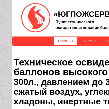
«ЮГПОЖСЕР
Пункт технического
освидетельствования бал
ГЛАВНАЯ
УСЛУГИ
П
Техническое освид
баллонов высокого
300л., давлением до 
сжатый воздух, углеки
хладоны, инертные т