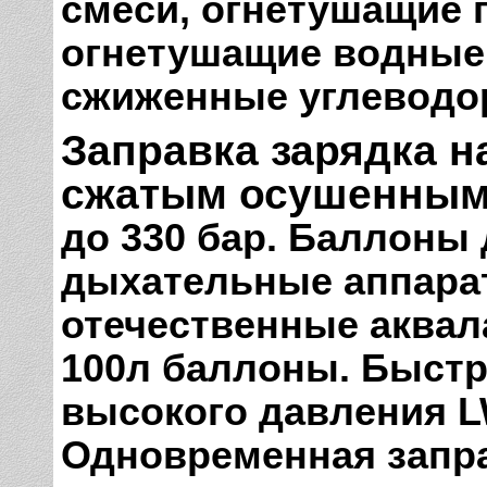
смеси, огнетушащие 
огнетушащие водные 
сжиженные углеводо
Заправка зарядка 
сжатым осушенным
до 330 бар. Баллоны 
дыхательные аппараты
отечественные аквал
100л баллоны.
Быстр
высокого давления LW
Одновременная запра