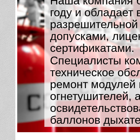
Наша компания б
году и обладает
разрешительной
допусками, лице
сертификатами.
Специалисты ко
техническое обс
ремонт модулей
огнетушителей, 
освидетельствов
баллонов дыхате