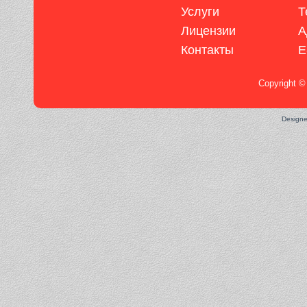
Услуги
Т
Лицензии
А
Контакты
E
Copyright ©
Design