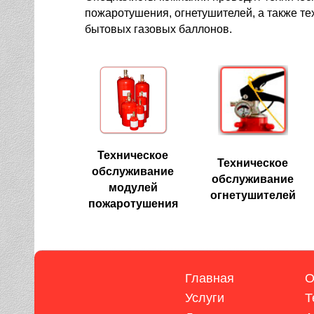
пожаротушения, огнетушителей, а также те
бытовых газовых баллонов.
Техническое
Техническое
обслуживание
обслуживание
модулей
огнетушителей
пожаротушения
Главная
О
Услуги
Т