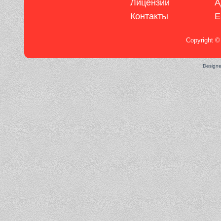
Лицензии
А
Контакты
E
Copyright ©
Design